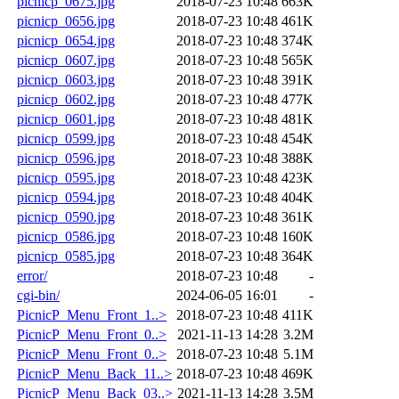
picnicp_0675.jpg
2018-07-23 10:48
663K
picnicp_0656.jpg
2018-07-23 10:48
461K
picnicp_0654.jpg
2018-07-23 10:48
374K
picnicp_0607.jpg
2018-07-23 10:48
565K
picnicp_0603.jpg
2018-07-23 10:48
391K
picnicp_0602.jpg
2018-07-23 10:48
477K
picnicp_0601.jpg
2018-07-23 10:48
481K
picnicp_0599.jpg
2018-07-23 10:48
454K
picnicp_0596.jpg
2018-07-23 10:48
388K
picnicp_0595.jpg
2018-07-23 10:48
423K
picnicp_0594.jpg
2018-07-23 10:48
404K
picnicp_0590.jpg
2018-07-23 10:48
361K
picnicp_0586.jpg
2018-07-23 10:48
160K
picnicp_0585.jpg
2018-07-23 10:48
364K
error/
2018-07-23 10:48
-
cgi-bin/
2024-06-05 16:01
-
PicnicP_Menu_Front_1..>
2018-07-23 10:48
411K
PicnicP_Menu_Front_0..>
2021-11-13 14:28
3.2M
PicnicP_Menu_Front_0..>
2018-07-23 10:48
5.1M
PicnicP_Menu_Back_11..>
2018-07-23 10:48
469K
PicnicP_Menu_Back_03..>
2021-11-13 14:28
3.5M