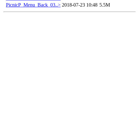
PicnicP_Menu_Back_03..>
2018-07-23 10:48
5.5M