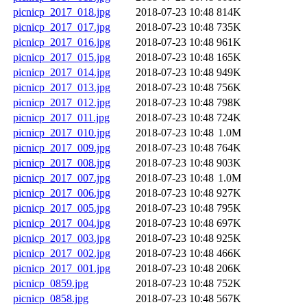
picnicp_2017_018.jpg
2018-07-23 10:48
814K
picnicp_2017_017.jpg
2018-07-23 10:48
735K
picnicp_2017_016.jpg
2018-07-23 10:48
961K
picnicp_2017_015.jpg
2018-07-23 10:48
165K
picnicp_2017_014.jpg
2018-07-23 10:48
949K
picnicp_2017_013.jpg
2018-07-23 10:48
756K
picnicp_2017_012.jpg
2018-07-23 10:48
798K
picnicp_2017_011.jpg
2018-07-23 10:48
724K
picnicp_2017_010.jpg
2018-07-23 10:48
1.0M
picnicp_2017_009.jpg
2018-07-23 10:48
764K
picnicp_2017_008.jpg
2018-07-23 10:48
903K
picnicp_2017_007.jpg
2018-07-23 10:48
1.0M
picnicp_2017_006.jpg
2018-07-23 10:48
927K
picnicp_2017_005.jpg
2018-07-23 10:48
795K
picnicp_2017_004.jpg
2018-07-23 10:48
697K
picnicp_2017_003.jpg
2018-07-23 10:48
925K
picnicp_2017_002.jpg
2018-07-23 10:48
466K
picnicp_2017_001.jpg
2018-07-23 10:48
206K
picnicp_0859.jpg
2018-07-23 10:48
752K
picnicp_0858.jpg
2018-07-23 10:48
567K